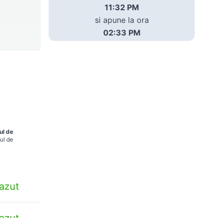
11:32 PM
si apune la ora
02:33 PM
ul de
ul de
azut
azut