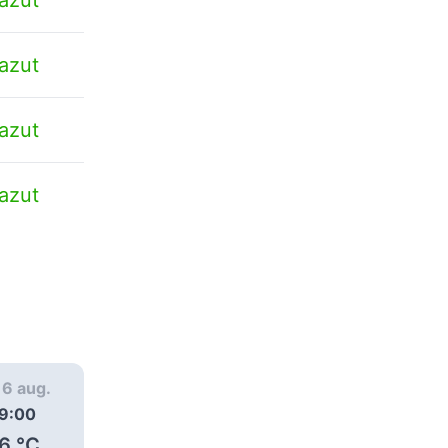
azut
azut
azut
, 6 aug.
joi, 6 aug.
joi, 6 aug.
9:00
20:00
21:00
6
°C
25
°C
25
°C