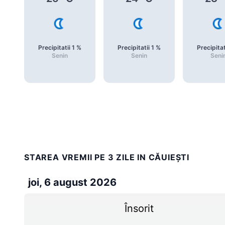
Precipitatii
1
%
Precipitatii
1
%
Precipitat
Senin
Senin
Seni
STAREA VREMII PE 3 ZILE IN CĂUIEŞTI
joi, 6 august 2026
Însorit