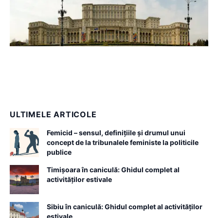
ULTIMELE ARTICOLE
Femicid – sensul, definițiile și drumul unui
concept de la tribunalele feministe la politicile
publice
Timișoara în caniculă: Ghidul complet al
activităților estivale
Sibiu în caniculă: Ghidul complet al activităților
estivale