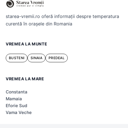
starea-vremii.ro oferă informații despre temperatura
curentă în orașele din Romania
VREMEA LA MUNTE
BUSTENI
SINAIA
PREDEAL
VREMEA LA MARE
Constanta
Mamaia
Eforie Sud
Vama Veche