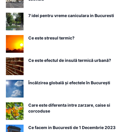
7 idei pentru vreme caniculara in Bucuresti
Ce este stresul termic?
Ce este efectul de insulă termică urbană?
Încălzirea globală și efectele în București
Care este diferenta intre zarzare, caise si
corcoduse
Ce facem in Bucuresti de 1 Decembrie 2023