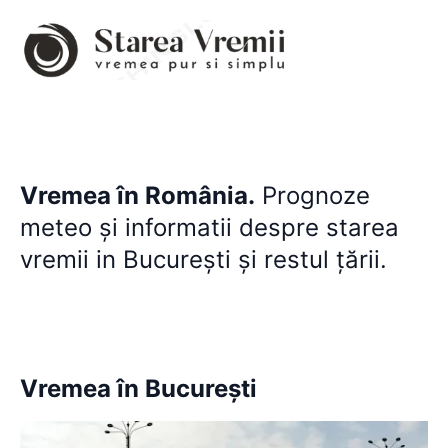
Vremea în România.
Prognoze
meteo şi informatii despre starea
vremii in Bucureşti şi restul țării.
Vremea în
Bucureşti