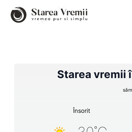
Starea vremii 
sâm
Însorit