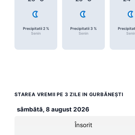
Precipitatii
2
%
Precipitatii
3
%
Precipitat
Senin
Senin
Seni
STAREA VREMII PE 3 ZILE IN GURBĂNEŞTI
sâmbătă, 8 august 2026
Însorit