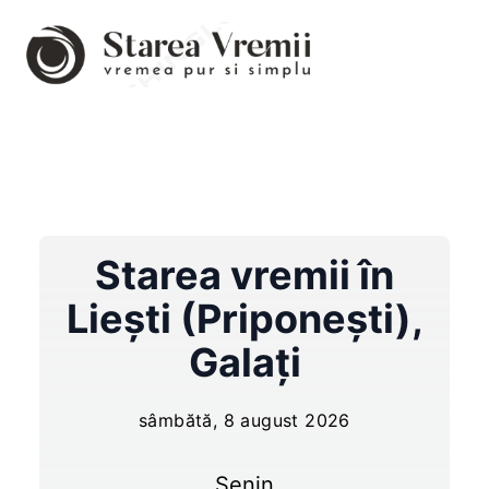
Starea vremii în
Lieşti (Priponeşti)
,
Galați
sâmbătă, 8 august 2026
Senin