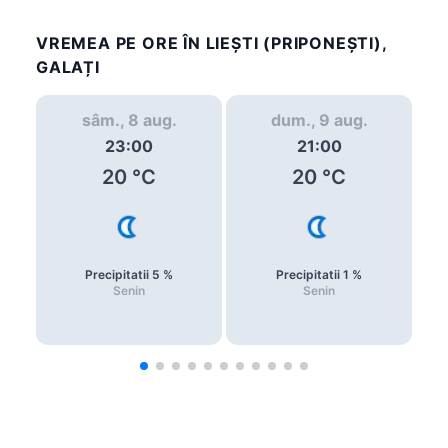
VREMEA PE ORE ÎN LIEŞTI (PRIPONEŞTI),
GALAȚI
sâm., 8 aug.
dum., 9 aug.
23:00
21:00
20
°C
20
°C
Precipitatii
5
%
Precipitatii
1
%
Senin
Senin