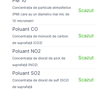
PM 10
Concentrația de particule atmosferice
Scazut
(PM) care au un diametru mai mic de
10 micrometri
Poluant CO
Scazut
Concentrația de monoxid de carbon
de suprafață (CO2)
Poluant NO2
Scazut
Concentrația de dioxid de azot de
suprafață (NO2)
Poluant SO2
Scazut
Concentrația de dioxid de sulf (SO2)
de suprafață