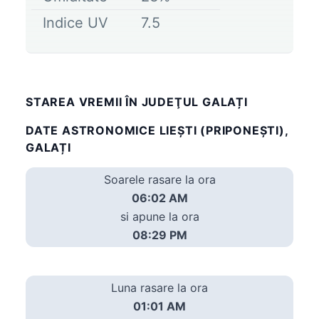
Indice UV
7.5
STAREA VREMII ÎN JUDEŢUL GALAȚI
DATE ASTRONOMICE LIEŞTI (PRIPONEŞTI),
GALAȚI
Soarele rasare la ora
06:02 AM
si apune la ora
08:29 PM
Luna rasare la ora
01:01 AM