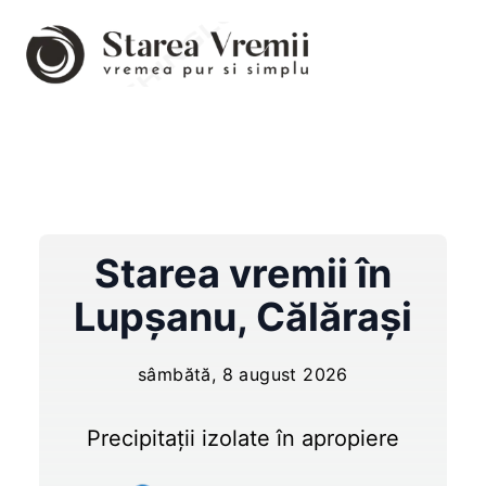
Starea vremii în
Lupşanu
,
Călărași
sâmbătă, 8 august 2026
Precipitații izolate în apropiere