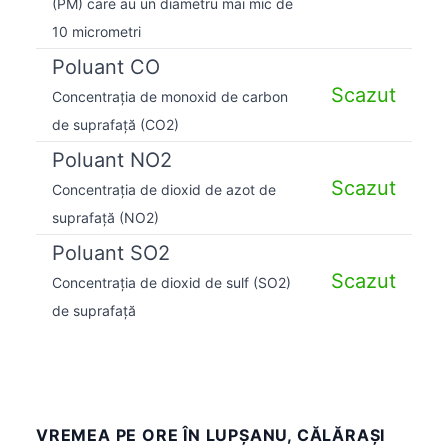
(PM) care au un diametru mai mic de
10 micrometri
Poluant CO
Scazut
Concentrația de monoxid de carbon
de suprafață (CO2)
Poluant NO2
Scazut
Concentrația de dioxid de azot de
suprafață (NO2)
Poluant SO2
Scazut
Concentrația de dioxid de sulf (SO2)
de suprafață
VREMEA PE ORE ÎN LUPŞANU, CĂLĂRAȘI