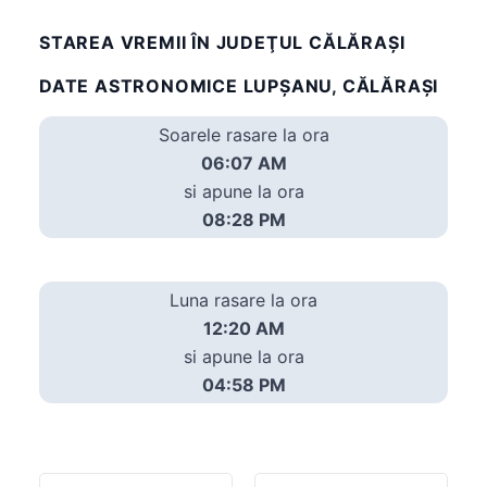
STAREA VREMII ÎN JUDEŢUL CĂLĂRAȘI
DATE ASTRONOMICE LUPŞANU, CĂLĂRAȘI
Soarele rasare la ora
06:07 AM
si apune la ora
08:28 PM
Luna rasare la ora
12:20 AM
si apune la ora
04:58 PM