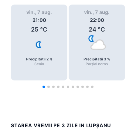
vin., 7 aug.
vin., 7 aug.
21:00
22:00
25
°C
24
°C
Precipitatii
2
%
Precipitatii
3
%
Senin
Parțial noros
STAREA VREMII PE 3 ZILE IN LUPŞANU