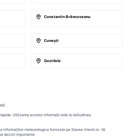
Constantin Brâncoveanu
Cuneşti
Gostilele
ții.
apide. Utilizarea acestor informații este la latitudinea
ea informațiilor meteorologice furnizate pe Starea-Vremii.ro. Vă
a decizii importante.