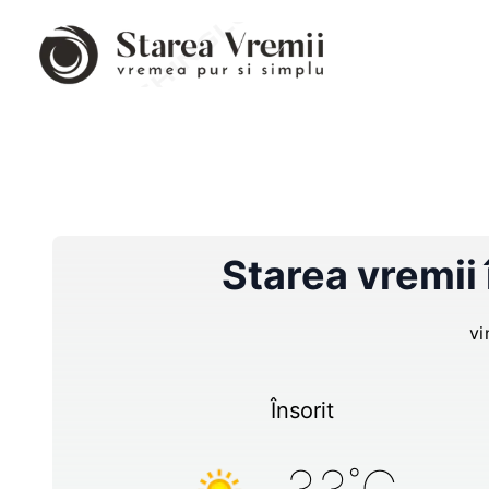
Starea vremii
vi
Însorit