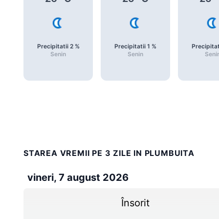
Precipitatii
2
%
Precipitatii
1
%
Precipitat
Senin
Senin
Seni
STAREA VREMII PE 3 ZILE IN PLUMBUITA
vineri, 7 august 2026
Însorit