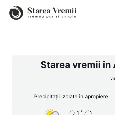
Starea vremii în
vi
Precipitații izolate în apropiere