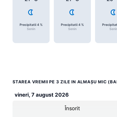
Precipitatii
4
%
Precipitatii
4
%
Precipitat
Senin
Senin
Seni
STAREA VREMII PE 3 ZILE IN ALMAŞU MIC (BA
vineri, 7 august 2026
Însorit