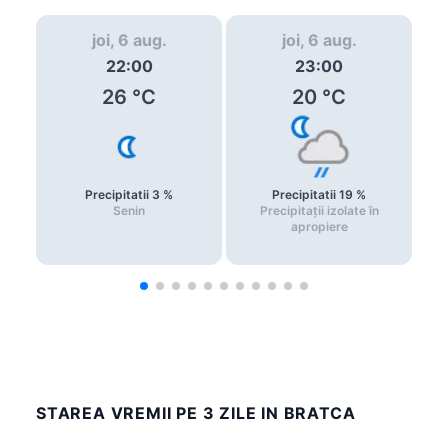
joi, 6 aug.
joi, 6 aug.
22:00
23:00
26
°C
20
°C
Precipitatii
3
%
Precipitatii
19
%
Senin
Precipitații izolate în
apropiere
STAREA VREMII PE 3 ZILE IN BRATCA