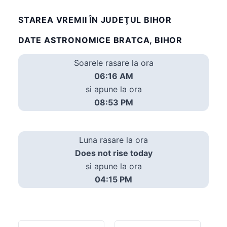
STAREA VREMII ÎN JUDEŢUL BIHOR
DATE ASTRONOMICE BRATCA, BIHOR
Soarele rasare la ora
06:16 AM
si apune la ora
08:53 PM
Luna rasare la ora
Does not rise today
si apune la ora
04:15 PM