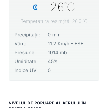
26
˚C
Temperatura resimțită:
26.6
˚C
Precipitații:
0
mm
Vânt:
11.2
Km/h -
ESE
Presiune
1014
mb
Umiditate
45
%
Indice UV
0
NIVELUL DE POPUARE AL AERULUI ÎN