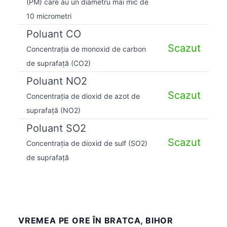
(PM) care au un diametru mai mic de
10 micrometri
Poluant CO
Scazut
Concentrația de monoxid de carbon
de suprafață (CO2)
Poluant NO2
Scazut
Concentrația de dioxid de azot de
suprafață (NO2)
Poluant SO2
Scazut
Concentrația de dioxid de sulf (SO2)
de suprafață
VREMEA PE ORE ÎN BRATCA, BIHOR