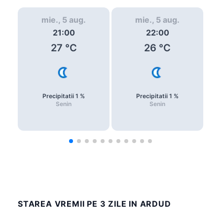
mie., 5 aug.
mie., 5 aug.
21:00
22:00
27
°C
26
°C
Precipitatii
1
%
Precipitatii
1
%
Senin
Senin
STAREA VREMII PE 3 ZILE IN ARDUD