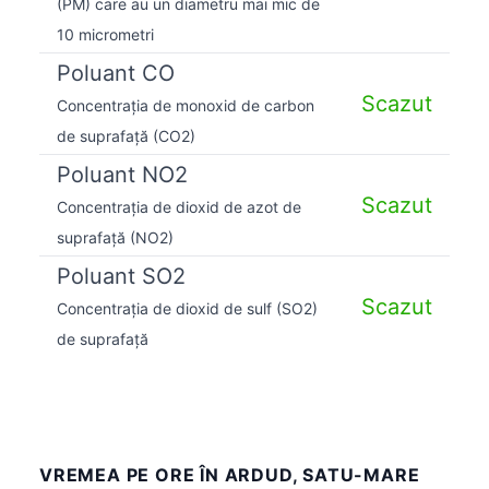
(PM) care au un diametru mai mic de
10 micrometri
Poluant CO
Scazut
Concentrația de monoxid de carbon
de suprafață (CO2)
Poluant NO2
Scazut
Concentrația de dioxid de azot de
suprafață (NO2)
Poluant SO2
Scazut
Concentrația de dioxid de sulf (SO2)
de suprafață
VREMEA PE ORE ÎN ARDUD, SATU-MARE