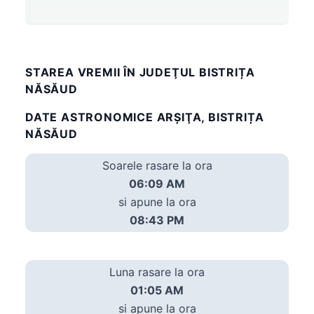
STAREA VREMII ÎN JUDEŢUL BISTRIȚA
NĂSĂUD
DATE ASTRONOMICE ARŞIŢA, BISTRIȚA
NĂSĂUD
Soarele rasare la ora
06:09 AM
si apune la ora
08:43 PM
Luna rasare la ora
01:05 AM
si apune la ora