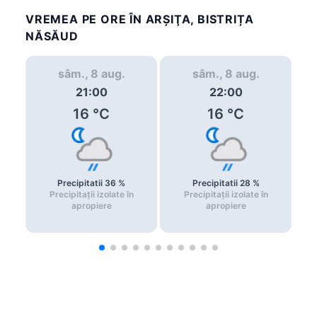
VREMEA PE ORE ÎN ARŞIŢA, BISTRIȚA
NĂSĂUD
sâm., 8 aug.
sâm., 8 aug.
21:00
22:00
16
°C
16
°C
Precipitatii
36
%
Precipitatii
28
%
Precipitații izolate în
Precipitații izolate în
apropiere
apropiere