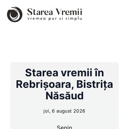
Starea vremii în
Rebrişoara
,
Bistrița
Năsăud
joi, 6 august 2026
Senin