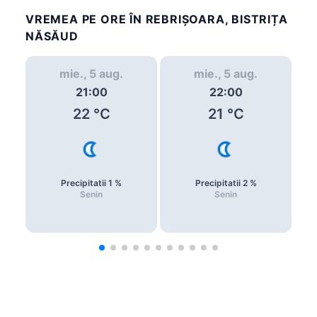
VREMEA PE ORE ÎN REBRIŞOARA, BISTRIȚA
NĂSĂUD
mie., 5 aug.
mie., 5 aug.
21:00
22:00
22
°C
21
°C
Precipitatii
1
%
Precipitatii
2
%
Senin
Senin