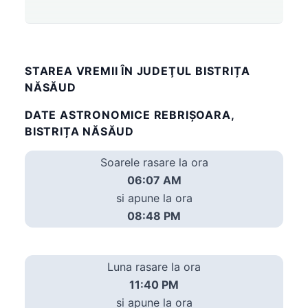
STAREA VREMII ÎN JUDEŢUL BISTRIȚA
NĂSĂUD
DATE ASTRONOMICE REBRIŞOARA,
BISTRIȚA NĂSĂUD
Soarele rasare la ora
06:07 AM
si apune la ora
08:48 PM
Luna rasare la ora
11:40 PM
si apune la ora