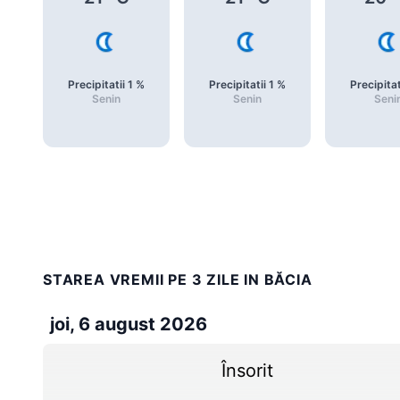
Precipitatii
1
%
Precipitatii
1
%
Precipitat
Senin
Senin
Seni
STAREA VREMII PE 3 ZILE IN BĂCIA
joi, 6 august 2026
Însorit