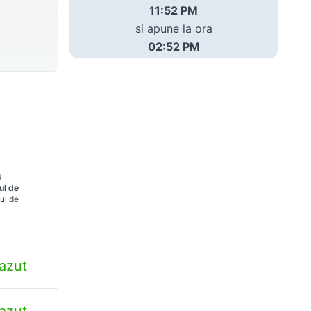
11:52 PM
si apune la ora
02:52 PM
ă
ul de
ul de
azut
azut