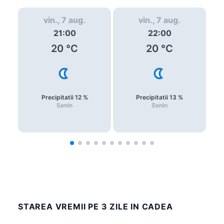
vin., 7 aug.
vin., 7 aug.
21:00
22:00
20
°C
20
°C
Precipitatii
12
%
Precipitatii
13
%
Senin
Senin
STAREA VREMII PE 3 ZILE IN CADEA