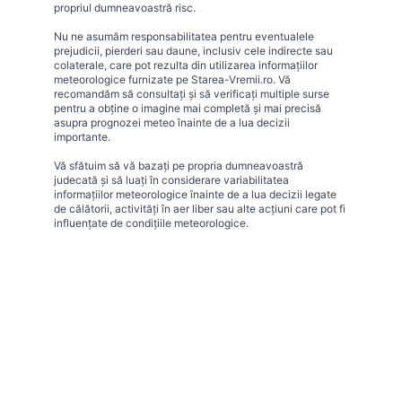
propriul dumneavoastră risc.
Nu ne asumăm responsabilitatea pentru eventualele
prejudicii, pierderi sau daune, inclusiv cele indirecte sau
colaterale, care pot rezulta din utilizarea informațiilor
meteorologice furnizate pe Starea-Vremii.ro. Vă
recomandăm să consultați și să verificați multiple surse
pentru a obține o imagine mai completă și mai precisă
asupra prognozei meteo înainte de a lua decizii
importante.
Vă sfătuim să vă bazați pe propria dumneavoastră
judecată și să luați în considerare variabilitatea
informațiilor meteorologice înainte de a lua decizii legate
de călătorii, activități în aer liber sau alte acțiuni care pot fi
influențate de condițiile meteorologice.