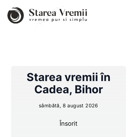
Starea vremii în
Cadea
,
Bihor
sâmbătă, 8 august 2026
Însorit