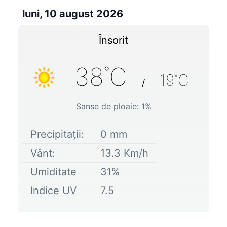
luni, 10 august 2026
Însorit
38
˚C
19
˚C
/
Sanse de ploaie:
1
%
Precipitații:
0
mm
Vânt:
13.3
Km/h
Umiditate
31
%
Indice UV
7.5