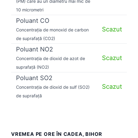
(PM) care au un diametru mai mic de
10 micrometri
Poluant CO
Scazut
Concentrația de monoxid de carbon
de suprafață (CO2)
Poluant NO2
Scazut
Concentrația de dioxid de azot de
suprafață (NO2)
Poluant SO2
Scazut
Concentrația de dioxid de sulf (SO2)
de suprafață
VREMEA PE ORE ÎN CADEA, BIHOR