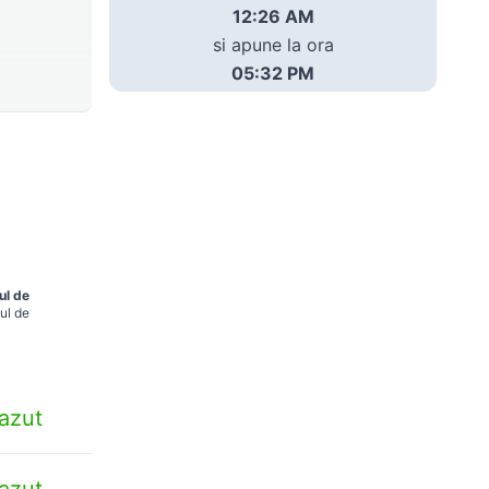
12:26 AM
si apune la ora
05:32 PM
ul de
ul de
azut
azut