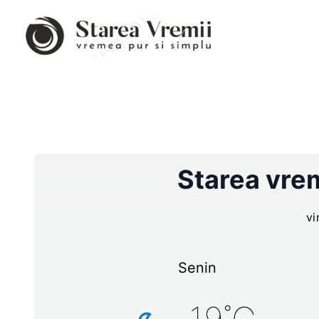
Starea vrem
vi
Senin