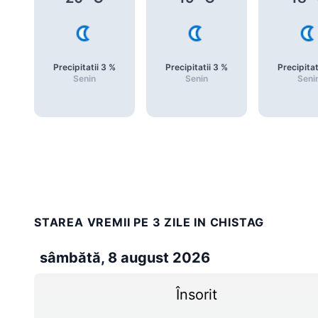
Precipitatii
3
%
Precipitatii
3
%
Precipitat
Senin
Senin
Seni
STAREA VREMII PE 3 ZILE IN CHISTAG
sâmbătă, 8 august 2026
Însorit