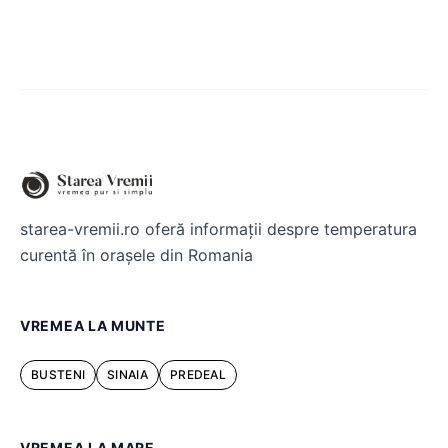
starea-vremii.ro oferă informații despre temperatura
curentă în orașele din Romania
VREMEA LA MUNTE
BUSTENI
SINAIA
PREDEAL
VREMEA LA MARE