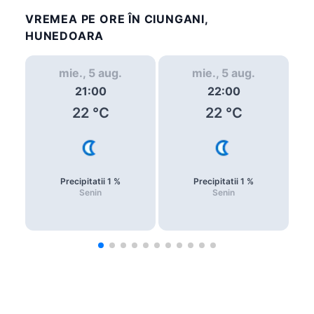
VREMEA PE ORE ÎN CIUNGANI,
HUNEDOARA
mie., 5 aug.
mie., 5 aug.
21:00
22:00
22
°C
22
°C
Precipitatii
1
%
Precipitatii
1
%
Senin
Senin