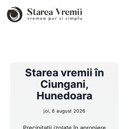
Starea vremii în
Ciungani
,
Hunedoara
joi, 6 august 2026
Precipitații izolate în apropiere