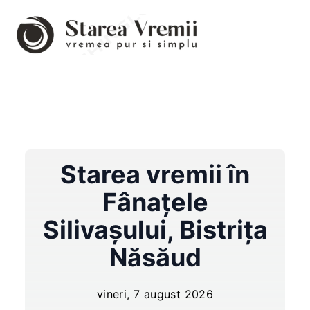
Starea vremii în
Fânaţele
Silivaşului
,
Bistrița
Năsăud
vineri, 7 august 2026