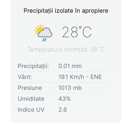
Precipitații izolate în apropiere
28
˚C
Temperatura resimțită:
28
˚C
Precipitații:
0.01
mm
Vânt:
19.1
Km/h -
ENE
Presiune
1013
mb
Umiditate
43
%
Indice UV
2.6