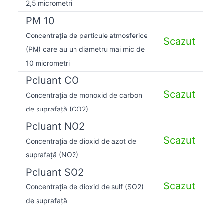
2,5 micrometri
PM 10
Concentrația de particule atmosferice
Scazut
(PM) care au un diametru mai mic de
10 micrometri
Poluant CO
Scazut
Concentrația de monoxid de carbon
de suprafață (CO2)
Poluant NO2
Scazut
Concentrația de dioxid de azot de
suprafață (NO2)
Poluant SO2
Scazut
Concentrația de dioxid de sulf (SO2)
de suprafață