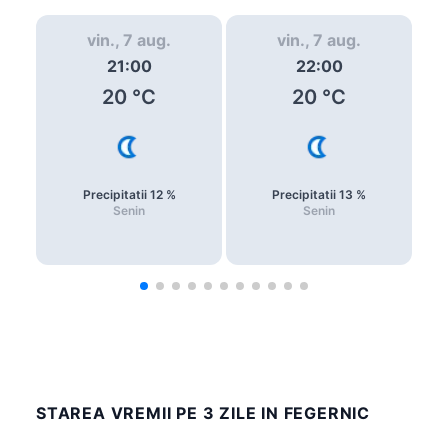
vin., 7 aug.
vin., 7 aug.
21:00
22:00
20
°C
20
°C
Precipitatii
12
%
Precipitatii
13
%
Senin
Senin
STAREA VREMII PE 3 ZILE IN FEGERNIC