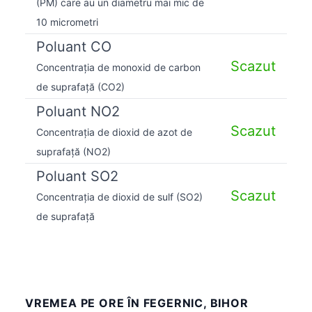
(PM) care au un diametru mai mic de
10 micrometri
Poluant CO
Scazut
Concentrația de monoxid de carbon
de suprafață (CO2)
Poluant NO2
Scazut
Concentrația de dioxid de azot de
suprafață (NO2)
Poluant SO2
Scazut
Concentrația de dioxid de sulf (SO2)
de suprafață
VREMEA PE ORE ÎN FEGERNIC, BIHOR