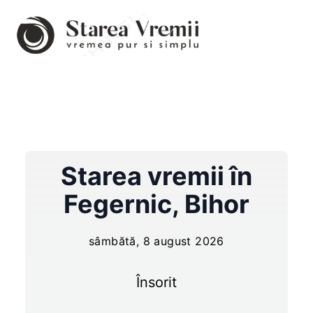
Starea vremii în
Fegernic
,
Bihor
sâmbătă, 8 august 2026
Însorit