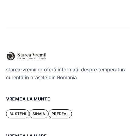
starea-vremii.ro oferă informații despre temperatura
curentă în orașele din Romania
VREMEA LA MUNTE
BUSTENI
SINAIA
PREDEAL
VREMEA LA MARE