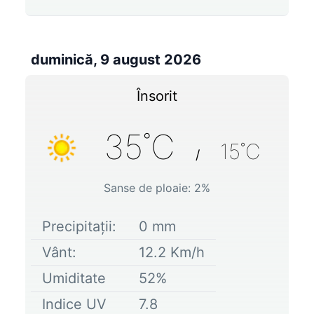
duminică, 9 august 2026
Însorit
35
˚C
15
˚C
/
Sanse de ploaie:
2
%
Precipitații:
0
mm
Vânt:
12.2
Km/h
Umiditate
52
%
Indice UV
7.8