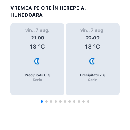
VREMEA PE ORE ÎN HEREPEIA,
HUNEDOARA
vin., 7 aug.
vin., 7 aug.
21:00
22:00
18
°C
18
°C
Precipitatii
6
%
Precipitatii
7
%
Senin
Senin