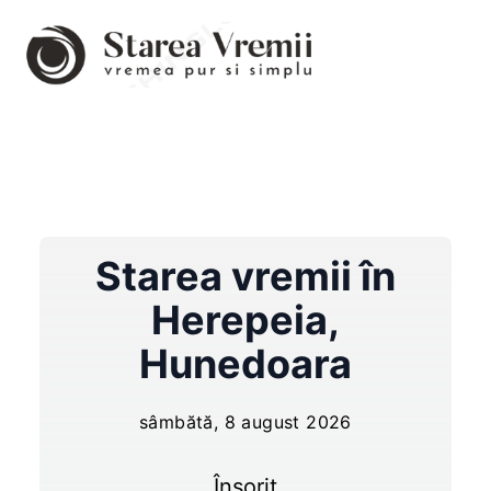
Starea vremii în
Herepeia
,
Hunedoara
sâmbătă, 8 august 2026
Însorit