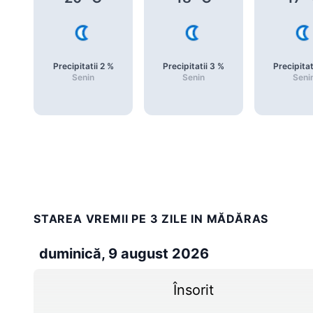
Precipitatii
2
%
Precipitatii
3
%
Precipitat
Senin
Senin
Seni
STAREA VREMII PE 3 ZILE IN MĂDĂRAS
duminică, 9 august 2026
Însorit