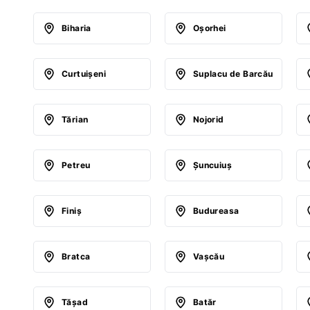
Biharia
Oşorhei
Curtuişeni
Suplacu de Barcău
Tărian
Nojorid
Petreu
Şuncuiuş
Finiş
Budureasa
Bratca
Vaşcău
Tăşad
Batăr