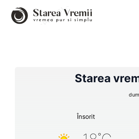
Starea vrem
dum
Însorit