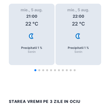
mie., 5 aug.
mie., 5 aug.
21:00
22:00
22
°C
22
°C
Precipitatii
1
%
Precipitatii
1
%
Senin
Senin
STAREA VREMII PE 3 ZILE IN OCIU