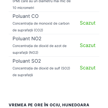
(PM) care au un diametru mai mic de
10 micrometri
Poluant CO
Scazut
Concentrația de monoxid de carbon
de suprafață (CO2)
Poluant NO2
Scazut
Concentrația de dioxid de azot de
suprafață (NO2)
Poluant SO2
Scazut
Concentrația de dioxid de sulf (SO2)
de suprafață
VREMEA PE ORE ÎN OCIU, HUNEDOARA