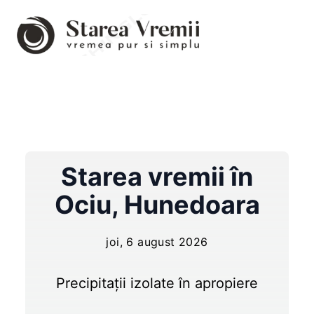
Starea vremii în
Ociu
,
Hunedoara
joi, 6 august 2026
Precipitații izolate în apropiere