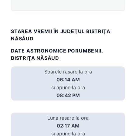
STAREA VREMII ÎN JUDEŢUL BISTRIȚA
NĂSĂUD
DATE ASTRONOMICE PORUMBENII,
BISTRIȚA NĂSĂUD
Soarele rasare la ora
06:14 AM
si apune la ora
08:42 PM
Luna rasare la ora
02:17 AM
si apune la ora