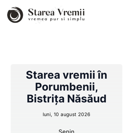
Starea vremii în
Porumbenii
,
Bistrița Năsăud
luni, 10 august 2026
Senin