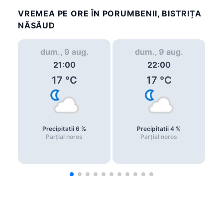
VREMEA PE ORE ÎN PORUMBENII, BISTRIȚA
NĂSĂUD
dum., 9 aug.
dum., 9 aug.
21:00
22:00
17
°C
17
°C
Precipitatii
6
%
Precipitatii
4
%
Parțial noros
Parțial noros