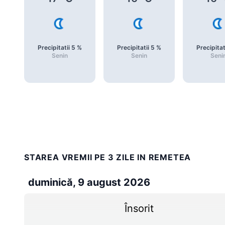
Precipitatii
5
%
Precipitatii
5
%
Precipitat
Senin
Senin
Seni
STAREA VREMII PE 3 ZILE IN REMETEA
duminică, 9 august 2026
Însorit