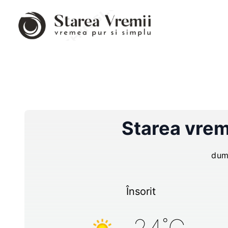
Starea vrem
dum
Însorit