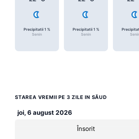
Precipitatii
1
%
Precipitatii
1
%
Precipitat
Senin
Senin
Seni
STAREA VREMII PE 3 ZILE IN SĂUD
joi, 6 august 2026
Însorit