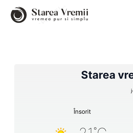
Starea vr
Însorit