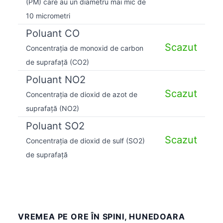
(PM) care au un diametru mai mic de
10 micrometri
Poluant CO
Scazut
Concentrația de monoxid de carbon
de suprafață (CO2)
Poluant NO2
Scazut
Concentrația de dioxid de azot de
suprafață (NO2)
Poluant SO2
Scazut
Concentrația de dioxid de sulf (SO2)
de suprafață
VREMEA PE ORE ÎN SPINI, HUNEDOARA