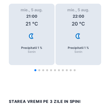
mie., 5 aug.
mie., 5 aug.
21:00
22:00
21
°C
20
°C
Precipitatii
1
%
Precipitatii
1
%
Senin
Senin
STAREA VREMII PE 3 ZILE IN SPINI