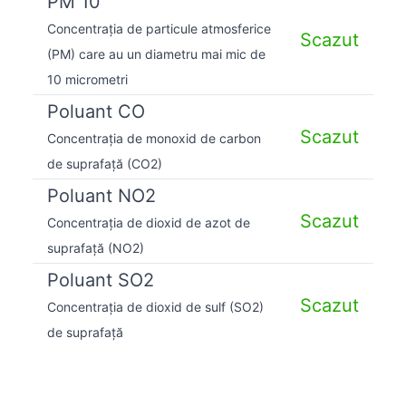
PM 10
Concentrația de particule atmosferice
Scazut
(PM) care au un diametru mai mic de
10 micrometri
Poluant CO
Scazut
Concentrația de monoxid de carbon
de suprafață (CO2)
Poluant NO2
Scazut
Concentrația de dioxid de azot de
suprafață (NO2)
Poluant SO2
Scazut
Concentrația de dioxid de sulf (SO2)
de suprafață