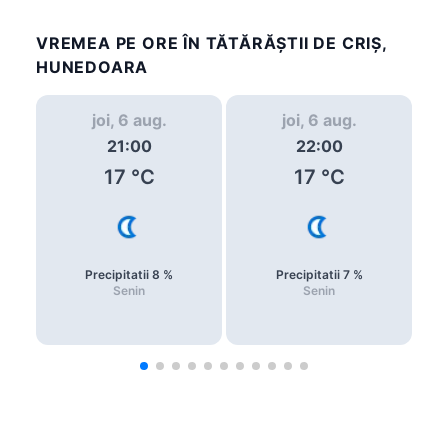
VREMEA PE ORE ÎN TĂTĂRĂŞTII DE CRIŞ,
HUNEDOARA
joi, 6 aug.
joi, 6 aug.
21:00
22:00
17
°C
17
°C
Precipitatii
8
%
Precipitatii
7
%
Senin
Senin