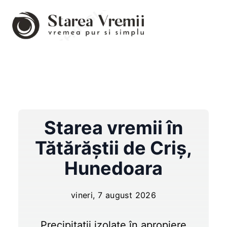
Starea vremii în
Tătărăştii de Criş
,
Hunedoara
vineri, 7 august 2026
Precipitații izolate în apropiere