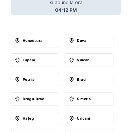
si apune la ora
04:12 PM
Hunedoara
Deva
Lupeni
Vulcan
Petrila
Brad
Dragu-Brad
Simeria
Haţeg
Uricani