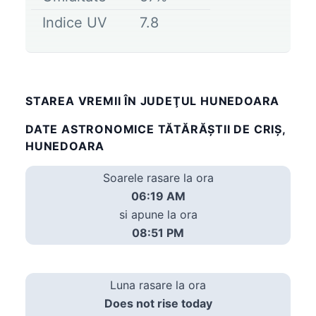
Indice UV
7.8
STAREA VREMII ÎN JUDEŢUL HUNEDOARA
DATE ASTRONOMICE TĂTĂRĂŞTII DE CRIŞ,
HUNEDOARA
Soarele rasare la ora
06:19 AM
si apune la ora
08:51 PM
Luna rasare la ora
Does not rise today