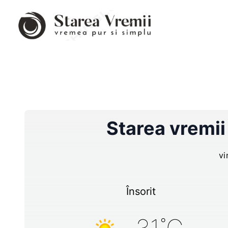
Starea vremii
vi
Însorit