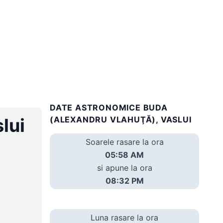
DATE ASTRONOMICE BUDA
lui
(ALEXANDRU VLAHUŢĂ), VASLUI
Soarele rasare la ora
05:58 AM
si apune la ora
08:32 PM
Luna rasare la ora