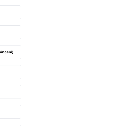
ânceni)