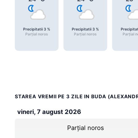
Precipitatii
3
%
Precipitatii
3
%
Precipitat
Parțial noros
Parțial noros
Parțial 
STAREA VREMII PE 3 ZILE IN BUDA (ALEXAN
vineri, 7 august 2026
Parțial noros