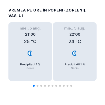
VREMEA PE ORE ÎN POPENI (ZORLENI),
VASLUI
mie., 5 aug.
mie., 5 aug.
21:00
22:00
25
°C
24
°C
Precipitatii
1
%
Precipitatii
1
%
Senin
Senin