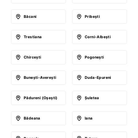
Băcani
Pribeşti
Trestiana
Corni-Albeşti
Chirceşti
Pogoneşti
Buneşti-Avereşti
Duda-Epureni
Pădureni (Oşeşti)
Şuletea
Bădeana
Iana