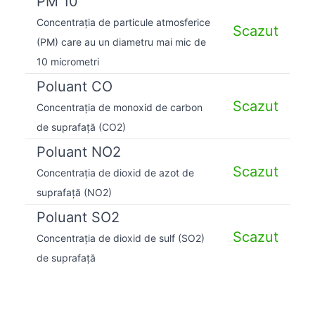
PM 10
Concentrația de particule atmosferice
Scazut
(PM) care au un diametru mai mic de
10 micrometri
Poluant CO
Scazut
Concentrația de monoxid de carbon
de suprafață (CO2)
Poluant NO2
Scazut
Concentrația de dioxid de azot de
suprafață (NO2)
Poluant SO2
Scazut
Concentrația de dioxid de sulf (SO2)
de suprafață