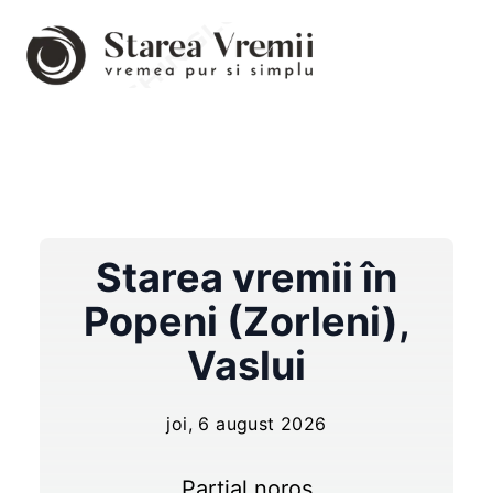
Starea vremii în
Popeni (Zorleni)
,
Vaslui
joi, 6 august 2026
Parțial noros