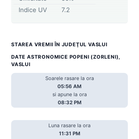
Indice UV
7.2
STAREA VREMII ÎN JUDEŢUL VASLUI
DATE ASTRONOMICE POPENI (ZORLENI),
VASLUI
Soarele rasare la ora
05:56 AM
si apune la ora
08:32 PM
Luna rasare la ora
11:31 PM