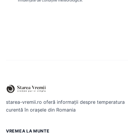
influențate de condițiile meteorologice.
starea-vremii.ro oferă informații despre temperatura
curentă în orașele din Romania
VREMEA LA MUNTE