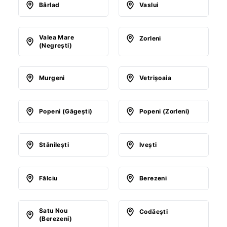
Bârlad
Vaslui
Valea Mare
Zorleni
(Negreşti)
Murgeni
Vetrişoaia
Popeni (Găgeşti)
Popeni (Zorleni)
Stănileşti
Iveşti
Fălciu
Berezeni
Satu Nou
Codăeşti
(Berezeni)