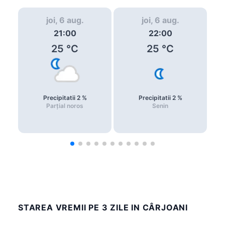
joi, 6 aug.
joi, 6 aug.
21:00
22:00
25
°C
25
°C
Precipitatii
2
%
Precipitatii
2
%
Parțial noros
Senin
STAREA VREMII PE 3 ZILE IN CÂRJOANI