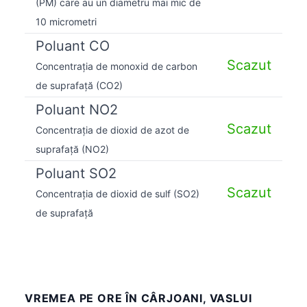
(PM) care au un diametru mai mic de
10 micrometri
Poluant CO
Scazut
Concentrația de monoxid de carbon
de suprafață (CO2)
Poluant NO2
Scazut
Concentrația de dioxid de azot de
suprafață (NO2)
Poluant SO2
Scazut
Concentrația de dioxid de sulf (SO2)
de suprafață
VREMEA PE ORE ÎN CÂRJOANI, VASLUI