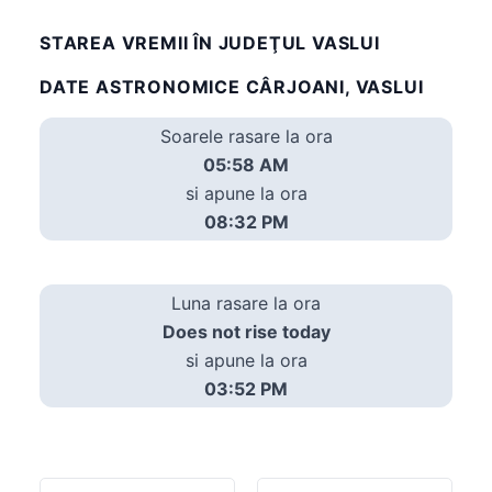
STAREA VREMII ÎN JUDEŢUL VASLUI
DATE ASTRONOMICE CÂRJOANI, VASLUI
Soarele rasare la ora
05:58 AM
si apune la ora
08:32 PM
Luna rasare la ora
Does not rise today
si apune la ora
03:52 PM