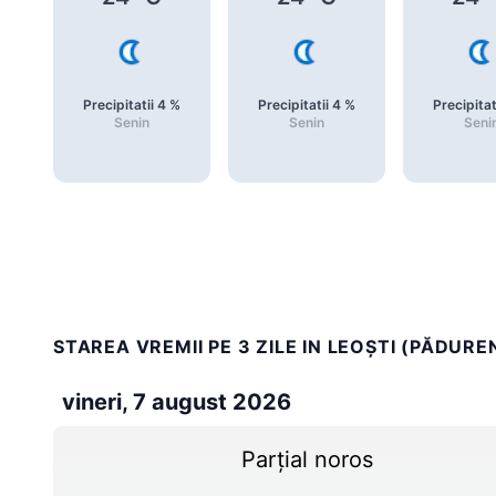
Precipitatii
4
%
Precipitatii
4
%
Precipitat
Senin
Senin
Seni
STAREA VREMII PE 3 ZILE IN LEOŞTI (PĂDUREN
vineri, 7 august 2026
Parțial noros