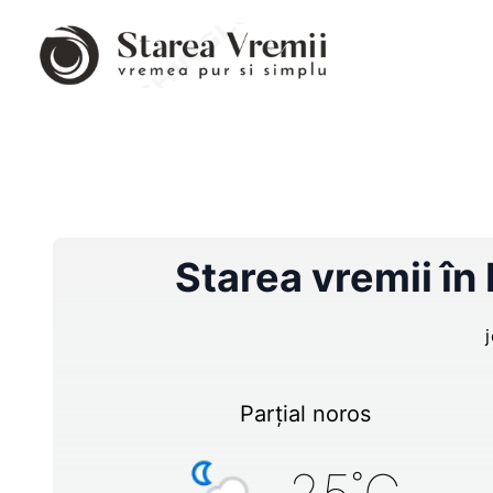
Starea vremii în
Parțial noros