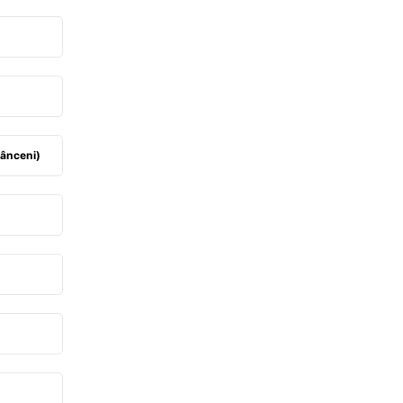
ânceni)