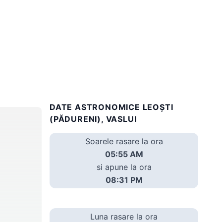
DATE ASTRONOMICE LEOŞTI
(PĂDURENI), VASLUI
Soarele rasare la ora
05:55 AM
si apune la ora
08:31 PM
Luna rasare la ora