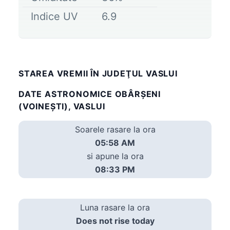
Indice UV
6.9
STAREA VREMII ÎN JUDEŢUL VASLUI
DATE ASTRONOMICE OBÂRŞENI
(VOINEŞTI), VASLUI
Soarele rasare la ora
05:58 AM
si apune la ora
08:33 PM
Luna rasare la ora
Does not rise today