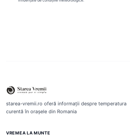
influențate de condițiile meteorologice.
starea-vremii.ro oferă informații despre temperatura
curentă în orașele din Romania
VREMEA LA MUNTE