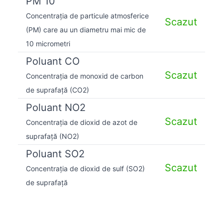
PM 10
Concentrația de particule atmosferice
Scazut
(PM) care au un diametru mai mic de
10 micrometri
Poluant CO
Scazut
Concentrația de monoxid de carbon
de suprafață (CO2)
Poluant NO2
Scazut
Concentrația de dioxid de azot de
suprafață (NO2)
Poluant SO2
Scazut
Concentrația de dioxid de sulf (SO2)
de suprafață