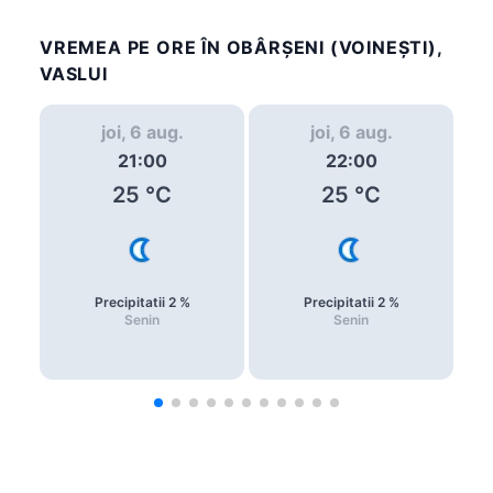
VREMEA PE ORE ÎN OBÂRŞENI (VOINEŞTI),
VASLUI
joi, 6 aug.
joi, 6 aug.
21:00
22:00
25
°C
25
°C
Precipitatii
2
%
Precipitatii
2
%
Senin
Senin