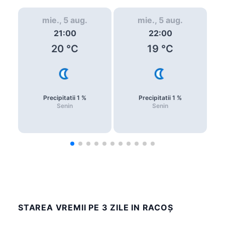
mie., 5 aug.
mie., 5 aug.
21:00
22:00
20
°C
19
°C
Precipitatii
1
%
Precipitatii
1
%
Senin
Senin
STAREA VREMII PE 3 ZILE IN RACOŞ