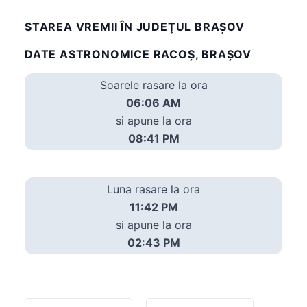
STAREA VREMII ÎN JUDEŢUL BRAȘOV
DATE ASTRONOMICE RACOŞ, BRAȘOV
Soarele rasare la ora
06:06 AM
si apune la ora
08:41 PM
Luna rasare la ora
11:42 PM
si apune la ora
02:43 PM