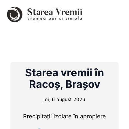
Starea vremii în
Racoş
,
Brașov
joi, 6 august 2026
Precipitații izolate în apropiere