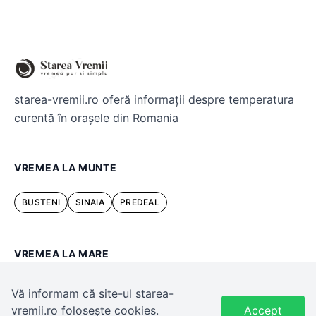
starea-vremii.ro oferă informații despre temperatura
curentă în orașele din Romania
VREMEA LA MUNTE
BUSTENI
SINAIA
PREDEAL
VREMEA LA MARE
Constanta
Vă informam că site-ul starea-
Mamaia
vremii.ro folosește cookies.
Accept