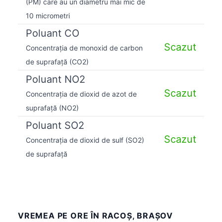
(PM) care au un diametru mai mic de
10 micrometri
Poluant CO
Scazut
Concentrația de monoxid de carbon
de suprafață (CO2)
Poluant NO2
Scazut
Concentrația de dioxid de azot de
suprafață (NO2)
Poluant SO2
Scazut
Concentrația de dioxid de sulf (SO2)
de suprafață
VREMEA PE ORE ÎN RACOŞ, BRAȘOV