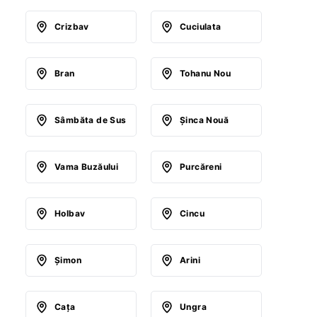
Crizbav
Cuciulata
Bran
Tohanu Nou
Sâmbăta de Sus
Şinca Nouă
Vama Buzăului
Purcăreni
Holbav
Cincu
Şimon
Arini
Caţa
Ungra