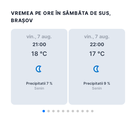
VREMEA PE ORE ÎN SÂMBĂTA DE SUS,
BRAȘOV
vin., 7 aug.
vin., 7 aug.
21:00
22:00
18
°C
17
°C
Precipitatii
7
%
Precipitatii
9
%
Senin
Senin