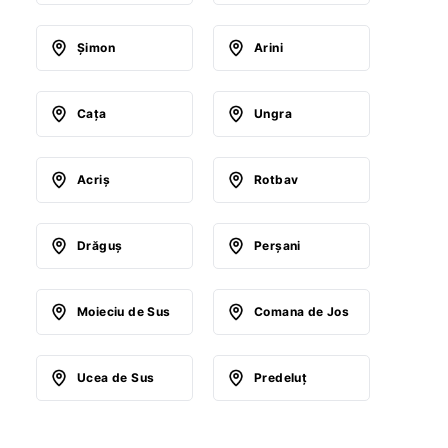
Şimon
Arini
Caţa
Ungra
Acriş
Rotbav
Drăguş
Perşani
Moieciu de Sus
Comana de Jos
Ucea de Sus
Predeluţ