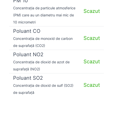
PM 10
Concentrația de particule atmosferice
Scazut
(PM) care au un diametru mai mic de
10 micrometri
Poluant CO
Scazut
Concentrația de monoxid de carbon
de suprafață (CO2)
Poluant NO2
Scazut
Concentrația de dioxid de azot de
suprafață (NO2)
Poluant SO2
Scazut
Concentrația de dioxid de sulf (SO2)
de suprafață