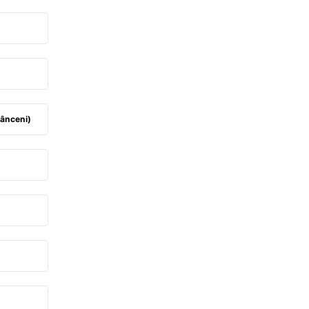
ânceni)