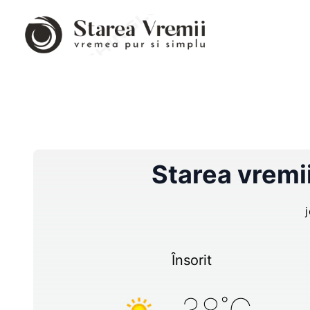
Starea vremi
Însorit