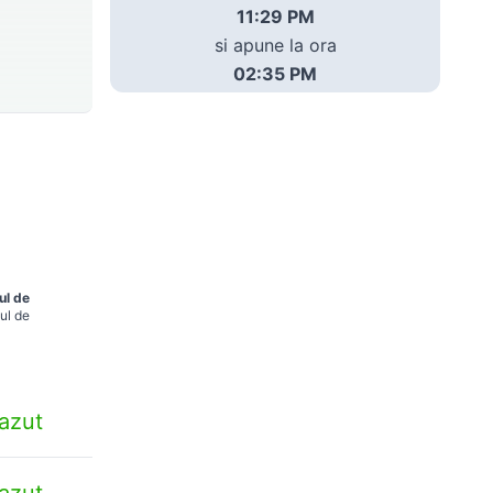
11:29 PM
si apune la ora
02:35 PM
ul de
ul de
azut
azut