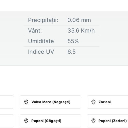
Precipitații:
0.06
mm
Vânt:
35.6
Km/h
Umiditate
55
%
Indice UV
6.5
Valea Mare (Negreşti)
Zorleni
Popeni (Găgeşti)
Popeni (Zorleni)