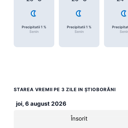
Precipitatii
1
%
Precipitatii
1
%
Precipitat
Senin
Senin
Seni
STAREA VREMII PE 3 ZILE IN ŞTIOBORĂNI
joi, 6 august 2026
Însorit