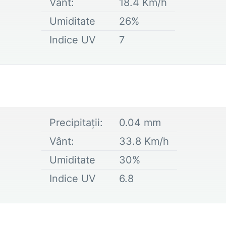
Vânt:
18.4
Km/h
Umiditate
26
%
Indice UV
7
Precipitații:
0.04
mm
Vânt:
33.8
Km/h
Umiditate
30
%
Indice UV
6.8