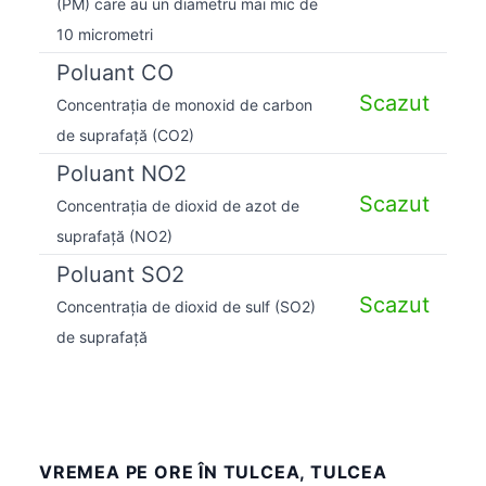
(PM) care au un diametru mai mic de
10 micrometri
Poluant CO
Scazut
Concentrația de monoxid de carbon
de suprafață (CO2)
Poluant NO2
Scazut
Concentrația de dioxid de azot de
suprafață (NO2)
Poluant SO2
Scazut
Concentrația de dioxid de sulf (SO2)
de suprafață
VREMEA PE ORE ÎN TULCEA, TULCEA