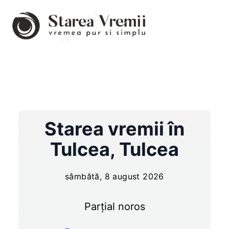
Starea vremii în
Tulcea
,
Tulcea
sâmbătă, 8 august 2026
Parțial noros