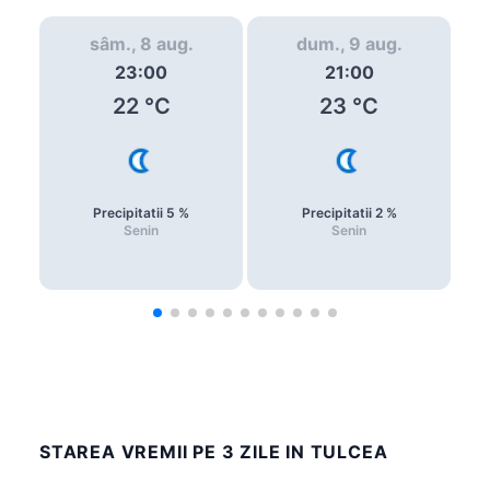
sâm., 8 aug.
dum., 9 aug.
23:00
21:00
22
°C
23
°C
Precipitatii
5
%
Precipitatii
2
%
Senin
Senin
STAREA VREMII PE 3 ZILE IN TULCEA