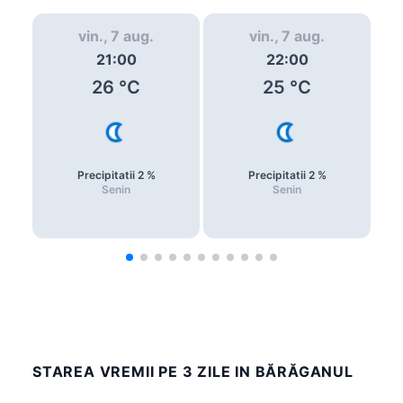
vin., 7 aug.
vin., 7 aug.
21:00
22:00
26
°C
25
°C
Precipitatii
2
%
Precipitatii
2
%
Senin
Senin
STAREA VREMII PE 3 ZILE IN BĂRĂGANUL