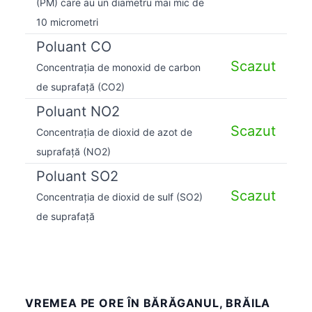
(PM) care au un diametru mai mic de
10 micrometri
Poluant CO
Scazut
Concentrația de monoxid de carbon
de suprafață (CO2)
Poluant NO2
Scazut
Concentrația de dioxid de azot de
suprafață (NO2)
Poluant SO2
Scazut
Concentrația de dioxid de sulf (SO2)
de suprafață
VREMEA PE ORE ÎN BĂRĂGANUL, BRĂILA