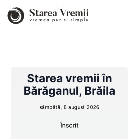
Starea vremii în
Bărăganul
,
Brăila
sâmbătă, 8 august 2026
Însorit