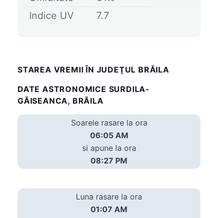
Indice UV
7.7
STAREA VREMII ÎN JUDEŢUL BRĂILA
DATE ASTRONOMICE SURDILA-
GĂISEANCA, BRĂILA
Soarele rasare la ora
06:05 AM
si apune la ora
08:27 PM
Luna rasare la ora
01:07 AM