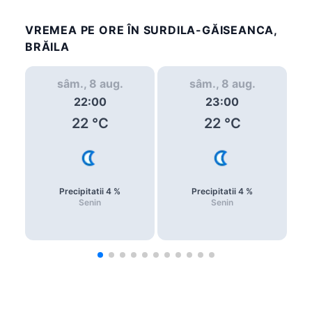
VREMEA PE ORE ÎN SURDILA-GĂISEANCA,
BRĂILA
sâm., 8 aug.
sâm., 8 aug.
22:00
23:00
22
°C
22
°C
Precipitatii
4
%
Precipitatii
4
%
Senin
Senin