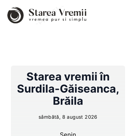
Starea vremii în
Surdila-Găiseanca
,
Brăila
sâmbătă, 8 august 2026
Senin