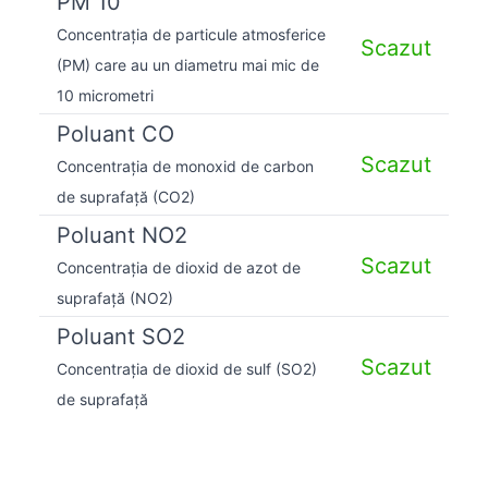
PM 10
Concentrația de particule atmosferice
Scazut
(PM) care au un diametru mai mic de
10 micrometri
Poluant CO
Scazut
Concentrația de monoxid de carbon
de suprafață (CO2)
Poluant NO2
Scazut
Concentrația de dioxid de azot de
suprafață (NO2)
Poluant SO2
Scazut
Concentrația de dioxid de sulf (SO2)
de suprafață