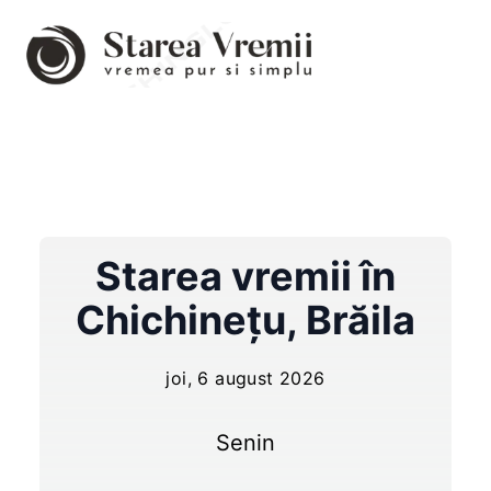
Starea vremii în
Chichineţu
,
Brăila
joi, 6 august 2026
Senin