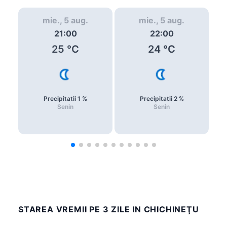
mie., 5 aug.
mie., 5 aug.
21:00
22:00
25
°C
24
°C
Precipitatii
1
%
Precipitatii
2
%
Senin
Senin
STAREA VREMII PE 3 ZILE IN CHICHINEŢU