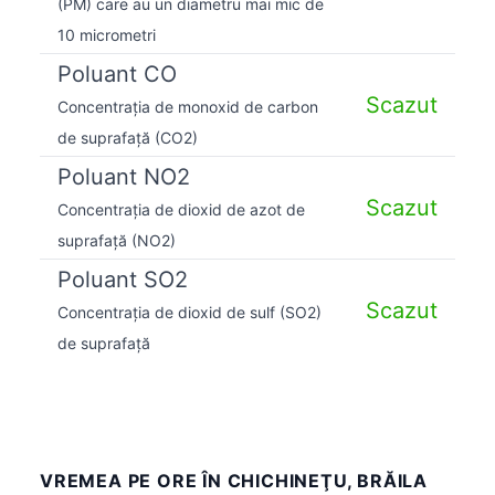
(PM) care au un diametru mai mic de
10 micrometri
Poluant CO
Scazut
Concentrația de monoxid de carbon
de suprafață (CO2)
Poluant NO2
Scazut
Concentrația de dioxid de azot de
suprafață (NO2)
Poluant SO2
Scazut
Concentrația de dioxid de sulf (SO2)
de suprafață
VREMEA PE ORE ÎN CHICHINEŢU, BRĂILA