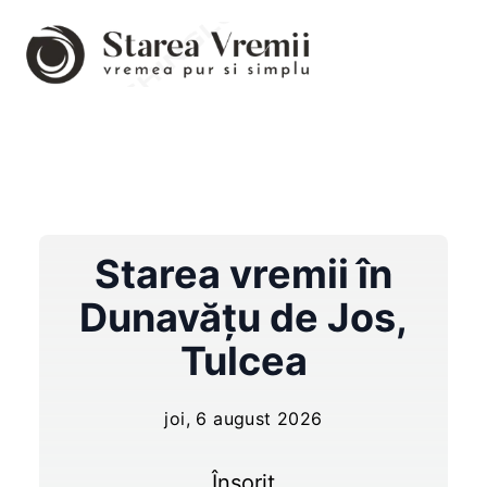
Starea vremii în
Dunavăţu de Jos
,
Tulcea
joi, 6 august 2026
Însorit