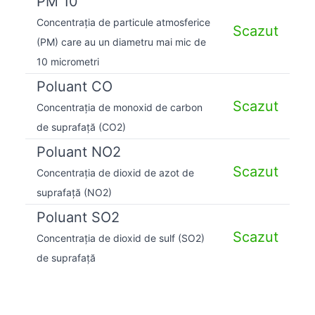
PM 10
Concentrația de particule atmosferice
Scazut
(PM) care au un diametru mai mic de
10 micrometri
Poluant CO
Scazut
Concentrația de monoxid de carbon
de suprafață (CO2)
Poluant NO2
Scazut
Concentrația de dioxid de azot de
suprafață (NO2)
Poluant SO2
Scazut
Concentrația de dioxid de sulf (SO2)
de suprafață