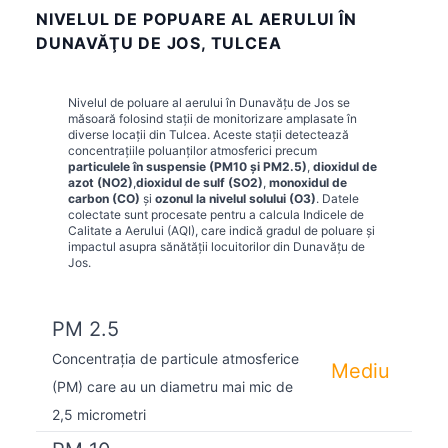
NIVELUL DE POPUARE AL AERULUI ÎN
DUNAVĂŢU DE JOS, TULCEA
Nivelul de poluare al aerului în
Dunavăţu de Jos
se
măsoară folosind stații de monitorizare amplasate în
diverse locații din
Tulcea
. Aceste stații detectează
concentrațiile poluanților atmosferici precum
particulele în suspensie (PM10 și PM2.5)
,
dioxidul de
azot (NO2)
,
dioxidul de sulf (SO2)
,
monoxidul de
carbon (CO)
și
ozonul la nivelul solului (O3)
. Datele
colectate sunt procesate pentru a calcula Indicele de
Calitate a Aerului (AQI), care indică gradul de poluare și
impactul asupra sănătății locuitorilor din
Dunavăţu de
Jos
.
PM 2.5
Concentrația de particule atmosferice
Mediu
(PM) care au un diametru mai mic de
2,5 micrometri