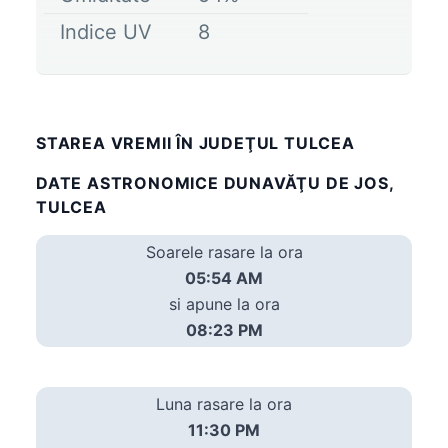
Indice UV
8
STAREA VREMII ÎN JUDEŢUL TULCEA
DATE ASTRONOMICE DUNAVĂŢU DE JOS,
TULCEA
Soarele rasare la ora
05:54 AM
si apune la ora
08:23 PM
Luna rasare la ora
11:30 PM