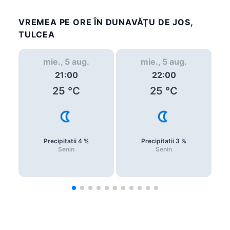
VREMEA PE ORE ÎN DUNAVĂŢU DE JOS,
TULCEA
mie., 5 aug.
mie., 5 aug.
21:00
22:00
25
°C
25
°C
Precipitatii
4
%
Precipitatii
3
%
Senin
Senin