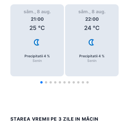
sâm., 8 aug.
sâm., 8 aug.
21:00
22:00
25
°C
24
°C
Precipitatii
4
%
Precipitatii
4
%
Senin
Senin
STAREA VREMII PE 3 ZILE IN MĂCIN