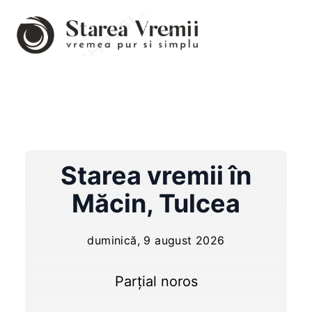
Starea vremii în
Măcin
,
Tulcea
duminică, 9 august 2026
Parțial noros