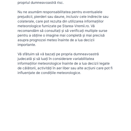
propriul dumneavoastră risc.
Nu ne asumăm responsabilitatea pentru eventualele
prejudicii, pierderi sau daune, inclusiv cele indirecte sau
colaterale, care pot rezulta din utilizarea informațiilor
meteorologice furnizate pe Starea-Vremii.ro. Vă
recomandăm să consultați și să verificați multiple surse
pentru a obține o imagine mai completă și mai precisă
asupra prognozei meteo înainte de a lua decizii
importante.
Vă sfătuim să vă bazați pe propria dumneavoastră
judecată și să luați în considerare variabilitatea
informațiilor meteorologice înainte de a lua decizii legate
de călătorii, activități în aer liber sau alte acțiuni care pot fi
influențate de condițiile meteorologice.