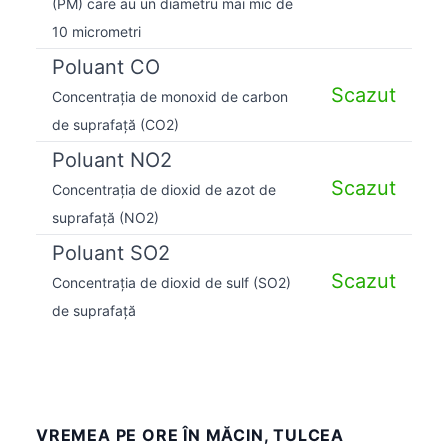
(PM) care au un diametru mai mic de
10 micrometri
Poluant CO
Scazut
Concentrația de monoxid de carbon
de suprafață (CO2)
Poluant NO2
Scazut
Concentrația de dioxid de azot de
suprafață (NO2)
Poluant SO2
Scazut
Concentrația de dioxid de sulf (SO2)
de suprafață
VREMEA PE ORE ÎN MĂCIN, TULCEA