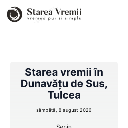
Starea vremii în
Dunavăţu de Sus
,
Tulcea
sâmbătă, 8 august 2026
Senin