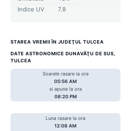
Indice UV
7.8
STAREA VREMII ÎN JUDEŢUL TULCEA
DATE ASTRONOMICE DUNAVĂŢU DE SUS,
TULCEA
Soarele rasare la ora
05:56 AM
si apune la ora
08:20 PM
Luna rasare la ora
12:08 AM