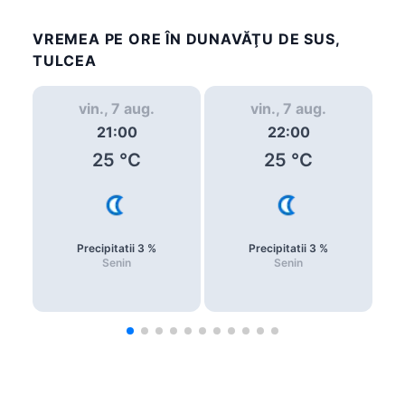
VREMEA PE ORE ÎN DUNAVĂŢU DE SUS,
TULCEA
vin., 7 aug.
vin., 7 aug.
21:00
22:00
25
°C
25
°C
Precipitatii
3
%
Precipitatii
3
%
Senin
Senin