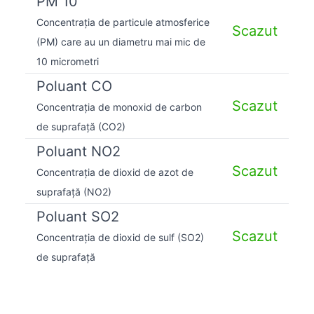
PM 10
Concentrația de particule atmosferice
Scazut
(PM) care au un diametru mai mic de
10 micrometri
Poluant CO
Scazut
Concentrația de monoxid de carbon
de suprafață (CO2)
Poluant NO2
Scazut
Concentrația de dioxid de azot de
suprafață (NO2)
Poluant SO2
Scazut
Concentrația de dioxid de sulf (SO2)
de suprafață