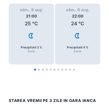
sâm., 8 aug.
sâm., 8 aug.
21:00
22:00
25
°C
24
°C
Precipitatii
3
%
Precipitatii
4
%
Senin
Senin
STAREA VREMII PE 3 ZILE IN GARA IANCA