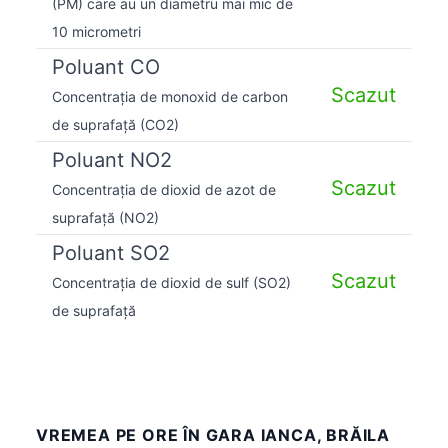
(PM) care au un diametru mai mic de
10 micrometri
Poluant CO
Scazut
Concentrația de monoxid de carbon
de suprafață (CO2)
Poluant NO2
Scazut
Concentrația de dioxid de azot de
suprafață (NO2)
Poluant SO2
Scazut
Concentrația de dioxid de sulf (SO2)
de suprafață
VREMEA PE ORE ÎN GARA IANCA, BRĂILA