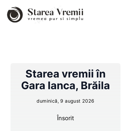
Starea vremii în
Gara Ianca
,
Brăila
duminică, 9 august 2026
Însorit