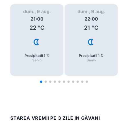
dum., 9 aug.
dum., 9 aug.
21:00
22:00
22
°C
21
°C
Precipitatii
1
%
Precipitatii
1
%
Senin
Senin
STAREA VREMII PE 3 ZILE IN GĂVANI