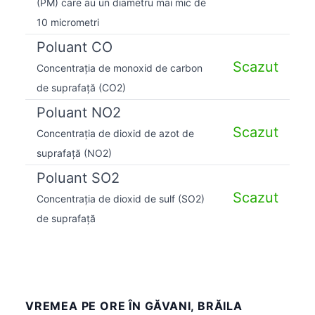
(PM) care au un diametru mai mic de
10 micrometri
Poluant CO
Scazut
Concentrația de monoxid de carbon
de suprafață (CO2)
Poluant NO2
Scazut
Concentrația de dioxid de azot de
suprafață (NO2)
Poluant SO2
Scazut
Concentrația de dioxid de sulf (SO2)
de suprafață
VREMEA PE ORE ÎN GĂVANI, BRĂILA