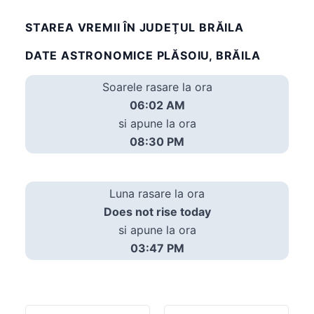
STAREA VREMII ÎN JUDEŢUL BRĂILA
DATE ASTRONOMICE PLĂSOIU, BRĂILA
Soarele rasare la ora
06:02 AM
si apune la ora
08:30 PM
Luna rasare la ora
Does not rise today
si apune la ora
03:47 PM