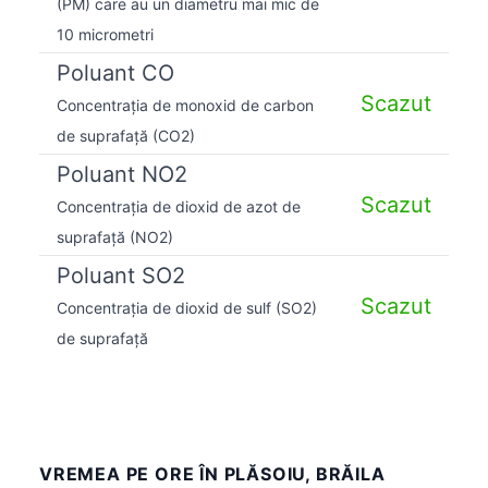
(PM) care au un diametru mai mic de
10 micrometri
Poluant CO
Scazut
Concentrația de monoxid de carbon
de suprafață (CO2)
Poluant NO2
Scazut
Concentrația de dioxid de azot de
suprafață (NO2)
Poluant SO2
Scazut
Concentrația de dioxid de sulf (SO2)
de suprafață
VREMEA PE ORE ÎN PLĂSOIU, BRĂILA