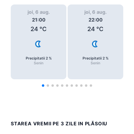
joi, 6 aug.
joi, 6 aug.
21:00
22:00
24
°C
24
°C
Precipitatii
2
%
Precipitatii
2
%
Senin
Senin
STAREA VREMII PE 3 ZILE IN PLĂSOIU