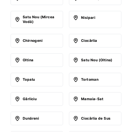
Satu Nou (Mircea
Nisipari
Vodă)
Chirnogeni
Ciocârlia
Oltina
Satu Nou (Oltina)
Topalu
Tortoman
Gârliciu
Mamaia-Sat
Dunăreni
Ciocârlia de Sus