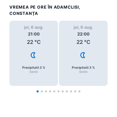
VREMEA PE ORE ÎN ADAMCLISI,
CONSTANȚA
joi, 6 aug.
joi, 6 aug.
21:00
22:00
22
°C
22
°C
Precipitatii
3
%
Precipitatii
3
%
Senin
Senin