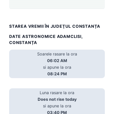
STAREA VREMII ÎN JUDEŢUL CONSTANȚA
DATE ASTRONOMICE ADAMCLISI,
CONSTANȚA
Soarele rasare la ora
06:02 AM
si apune la ora
08:24 PM
Luna rasare la ora
Does not rise today
si apune la ora
03:40 PM