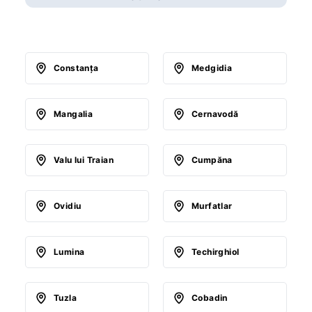
Constanţa
Medgidia
Mangalia
Cernavodă
Valu lui Traian
Cumpăna
Ovidiu
Murfatlar
Lumina
Techirghiol
Tuzla
Cobadin