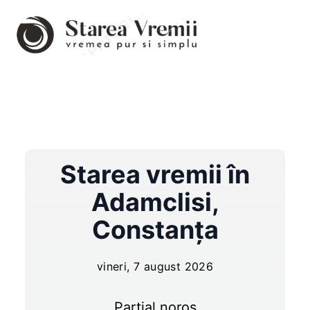
Starea vremii în
Adamclisi
,
Constanța
vineri, 7 august 2026
Parțial noros