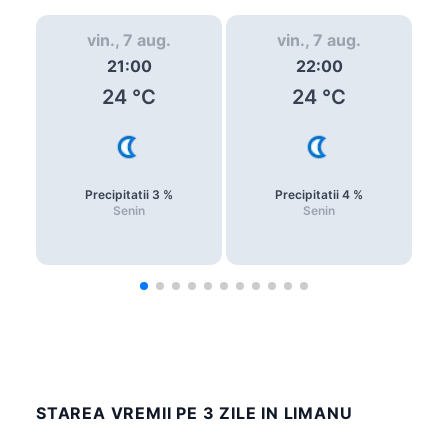
vin., 7 aug.
vin., 7 aug.
21:00
22:00
24
°C
24
°C
Precipitatii
3
%
Precipitatii
4
%
Senin
Senin
STAREA VREMII PE 3 ZILE IN LIMANU