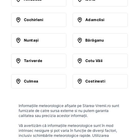
Cochirleni
Adamclisi
Nuntaşi
Bărăganu
Tariverde
Cotu Văii
Culmea
Costinesti
Informațiile meteorologice afișate pe Starea-Vremii.ro sunt
furnizate de catre sursa externe si nu putem garanta
calitatea sau precizia acestor informații.
Vă avertizăm că informațiile meteorologice sunt în mod
intrinsec nesigure și pot varia în funcție de diverși factori,
inclusiv schimbările meteorologice rapide. Utilizarea