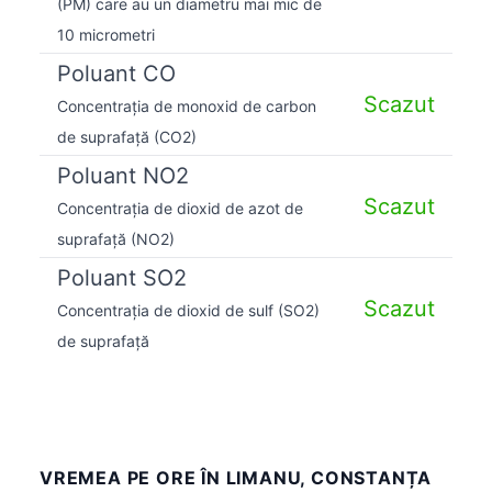
(PM) care au un diametru mai mic de
10 micrometri
Poluant CO
Scazut
Concentrația de monoxid de carbon
de suprafață (CO2)
Poluant NO2
Scazut
Concentrația de dioxid de azot de
suprafață (NO2)
Poluant SO2
Scazut
Concentrația de dioxid de sulf (SO2)
de suprafață
VREMEA PE ORE ÎN LIMANU, CONSTANȚA