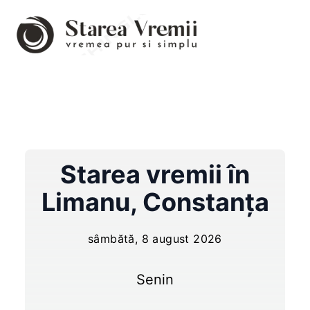
Starea vremii în
Limanu
,
Constanța
sâmbătă, 8 august 2026
Senin