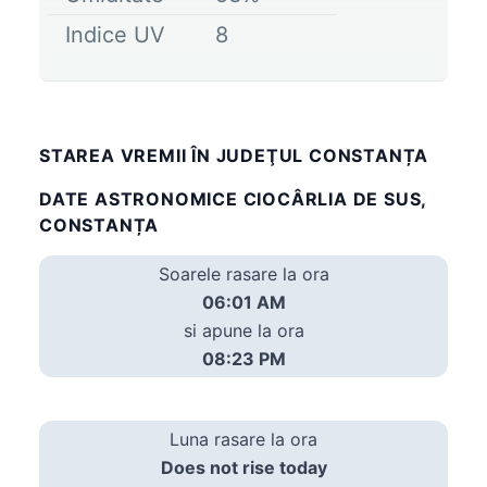
Indice UV
8
STAREA VREMII ÎN JUDEŢUL CONSTANȚA
DATE ASTRONOMICE CIOCÂRLIA DE SUS,
CONSTANȚA
Soarele rasare la ora
06:01 AM
si apune la ora
08:23 PM
Luna rasare la ora
Does not rise today