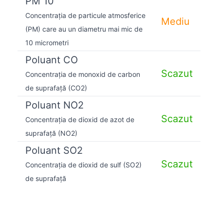
PM 10
Concentrația de particule atmosferice
Mediu
(PM) care au un diametru mai mic de
10 micrometri
Poluant CO
Scazut
Concentrația de monoxid de carbon
de suprafață (CO2)
Poluant NO2
Scazut
Concentrația de dioxid de azot de
suprafață (NO2)
Poluant SO2
Scazut
Concentrația de dioxid de sulf (SO2)
de suprafață