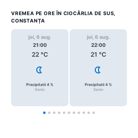
VREMEA PE ORE ÎN CIOCÂRLIA DE SUS,
CONSTANȚA
joi, 6 aug.
joi, 6 aug.
21:00
22:00
22
°C
21
°C
Precipitatii
4
%
Precipitatii
4
%
Senin
Senin