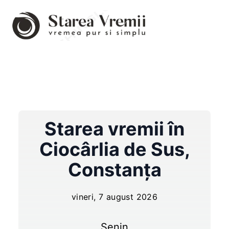
Starea vremii în
Ciocârlia de Sus
,
Constanța
vineri, 7 august 2026
Senin