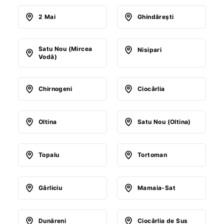
2 Mai
Ghindăreşti
Satu Nou (Mircea
Nisipari
Vodă)
Chirnogeni
Ciocârlia
Oltina
Satu Nou (Oltina)
Topalu
Tortoman
Gârliciu
Mamaia-Sat
Dunăreni
Ciocârlia de Sus