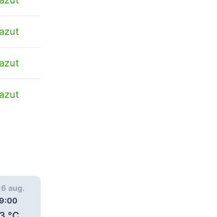
azut
azut
azut
, 6 aug.
joi, 6 aug.
joi, 6 aug.
9:00
20:00
21:00
3
°C
23
°C
23
°C