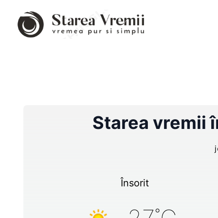
Starea vremii 
Însorit