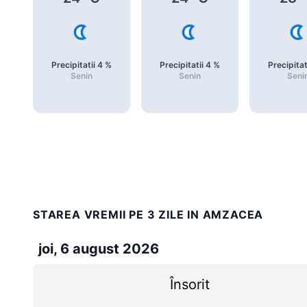
Precipitatii
4
%
Precipitatii
4
%
Precipitat
Senin
Senin
Seni
STAREA VREMII PE 3 ZILE IN AMZACEA
joi, 6 august 2026
Însorit