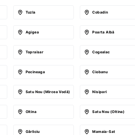
Tuzla
Cobadin
Agigea
Poarta Albă
Topraisar
Cogealac
Pecineaga
Ciobanu
Satu Nou (Mircea Vodă)
Nisipari
Oltina
Satu Nou (Oltina)
Gârliciu
Mamaia-Sat