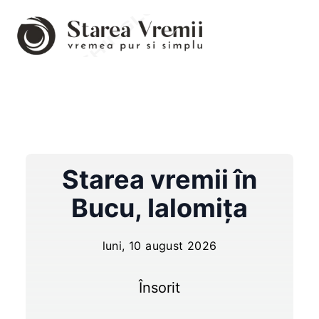
Starea vremii în
Bucu
,
Ialomița
luni, 10 august 2026
Însorit