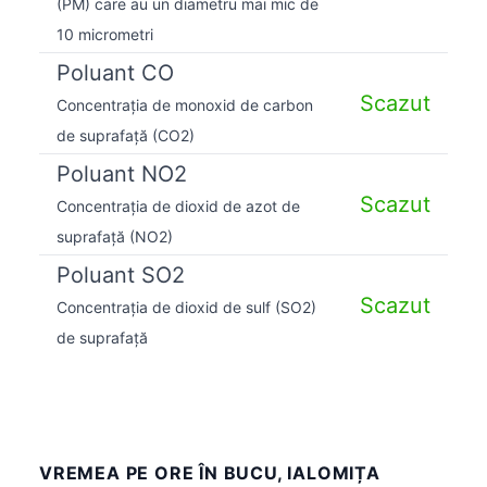
(PM) care au un diametru mai mic de
10 micrometri
Poluant CO
Scazut
Concentrația de monoxid de carbon
de suprafață (CO2)
Poluant NO2
Scazut
Concentrația de dioxid de azot de
suprafață (NO2)
Poluant SO2
Scazut
Concentrația de dioxid de sulf (SO2)
de suprafață
VREMEA PE ORE ÎN BUCU, IALOMIȚA