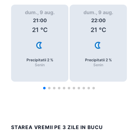
dum., 9 aug.
dum., 9 aug.
21:00
22:00
21
°C
21
°C
Precipitatii
2
%
Precipitatii
2
%
Senin
Senin
STAREA VREMII PE 3 ZILE IN BUCU