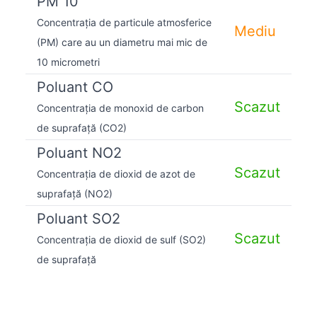
PM 10
Concentrația de particule atmosferice
Mediu
(PM) care au un diametru mai mic de
10 micrometri
Poluant CO
Scazut
Concentrația de monoxid de carbon
de suprafață (CO2)
Poluant NO2
Scazut
Concentrația de dioxid de azot de
suprafață (NO2)
Poluant SO2
Scazut
Concentrația de dioxid de sulf (SO2)
de suprafață