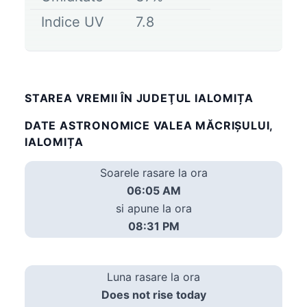
Indice UV
7.8
STAREA VREMII ÎN JUDEŢUL IALOMIȚA
DATE ASTRONOMICE VALEA MĂCRIŞULUI,
IALOMIȚA
Soarele rasare la ora
06:05 AM
si apune la ora
08:31 PM
Luna rasare la ora
Does not rise today