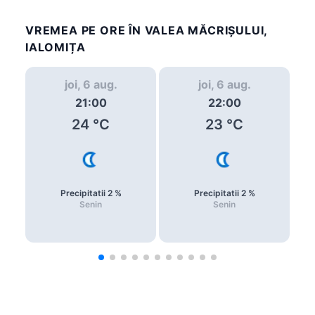
VREMEA PE ORE ÎN VALEA MĂCRIŞULUI,
IALOMIȚA
joi, 6 aug.
joi, 6 aug.
21:00
22:00
24
°C
23
°C
Precipitatii
2
%
Precipitatii
2
%
Senin
Senin